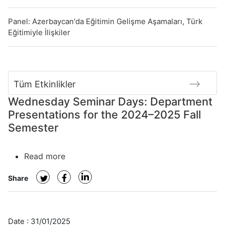
Panel: Azerbaycan'da Eğitimin Gelişme Aşamaları, Türk
Eğitimiyle İlişkiler
Tüm Etkinlikler
Wednesday Seminar Days: Department
Presentations for the 2024–2025 Fall
Semester
Read more
about
Wednesday
Share
Seminar
Days:
Department
Presentations
Date :
31/01/2025