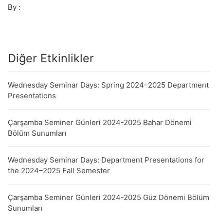
for
By :
the
2024–
2025
Fall
Diğer Etkinlikler
Semester
Wednesday Seminar Days: Spring 2024–2025 Department
Presentations
Çarşamba Seminer Günleri 2024-2025 Bahar Dönemi
Bölüm Sunumları
Wednesday Seminar Days: Department Presentations for
the 2024–2025 Fall Semester
Çarşamba Seminer Günleri 2024-2025 Güz Dönemi Bölüm
Sunumları