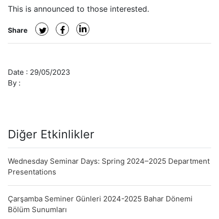
Processable
This is announced to those interested.
Perovskite
Solar
Share
Cells"
Date :
29/05/2023
By :
Diğer Etkinlikler
Wednesday Seminar Days: Spring 2024–2025 Department
Presentations
Çarşamba Seminer Günleri 2024-2025 Bahar Dönemi
Bölüm Sunumları