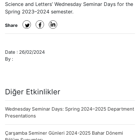
-
Science and Letters’ Wednesday Seminar Days for the
Department
Spring 2023–2024 semester.
Presentations
Share
Date :
26/02/2024
By :
Diğer Etkinlikler
Wednesday Seminar Days: Spring 2024–2025 Department
Presentations
Çarşamba Seminer Günleri 2024-2025 Bahar Dönemi
Bölüm Sunumları