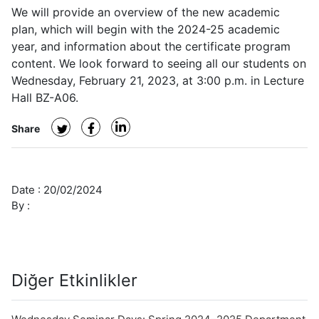
Undergraduate/Graduate
We will provide an overview of the new academic
Orientation
plan, which will begin with the 2024-25 academic
year, and information about the certificate program
content. We look forward to seeing all our students on
Wednesday, February 21, 2023, at 3:00 p.m. in Lecture
Hall BZ-A06.
Share
Date :
20/02/2024
By :
Diğer Etkinlikler