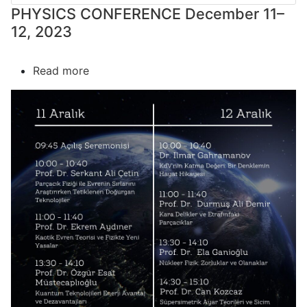
PHYSICS CONFERENCE December 11–
12, 2023
Read more
about
PHYSICS
CONFERENCE
December
11–
12,
2023