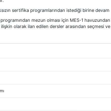
r.
ızın sertifika programlarından istediği birine devam e
sans programından mezun olması için MES-1 havuzundan
 ilişkin olarak ilan edilen dersler arasından seçmesi ve
amı