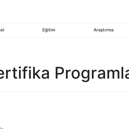
el
Eğitim
Araştırma
ertifika Programla