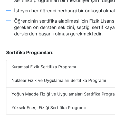
Sertifika programları bir mezuniyet şartı değildi
İsteyen her öğrenci herhangi bir önkoşul olmaks
Öğrencinin sertifika alabilmesi için Fizik Li
gereken on dersten sekizini, seçtiği sertifikaya
derslerden başarılı olması gerekmektedir.
Sertifika Programları:
Kuramsal Fizik Sertifika Programı
Nükleer Fizik ve Uygulamaları Sertifika Programı
Yoğun Madde Fiziği ve Uygulamaları Sertifika Progr
Yüksek Enerji Fiziği Sertifika Programı