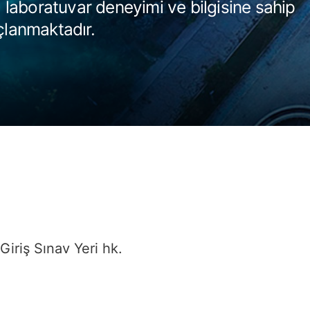
 laboratuvar deneyimi ve bilgisine sahip
açlanmaktadır.
iriş Sınav Yeri hk.