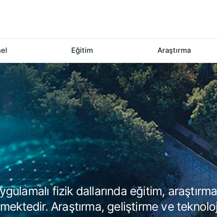
el
Eğitim
Araştırma
gulamalı fizik dallarında eğitim, araştırm
lmektedir. Araştırma, geliştirme ve teknoloj