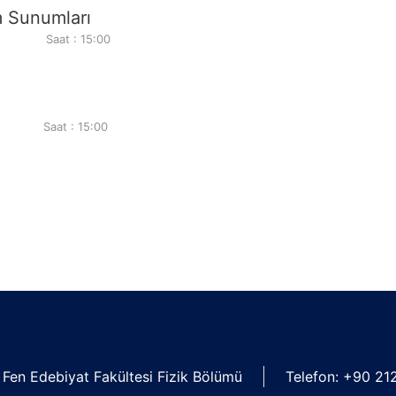
m Sunumları
Saat : 15:00
Saat : 15:00
 Fen Edebiyat Fakültesi Fizik Bölümü
Telefon: +90 21