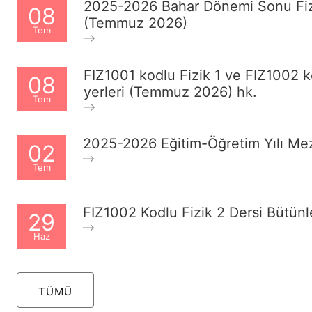
2025-2026 Bahar Dönemi Sonu Fiz
08
(Temmuz 2026)
Tem
FIZ1001 kodlu Fizik 1 ve FIZ1002 k
08
yerleri (Temmuz 2026) hk.
Tem
2025-2026 Eğitim-Öğretim Yılı Me
02
Tem
FIZ1002 Kodlu Fizik 2 Dersi Bütünl
29
Haz
TÜMÜ