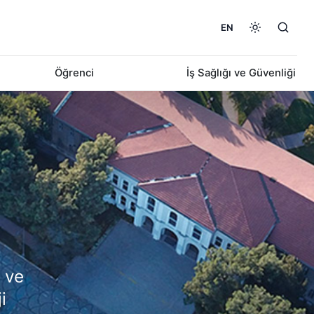
EN
Öğrenci
İş Sağlığı ve Güvenliği
a ve
i