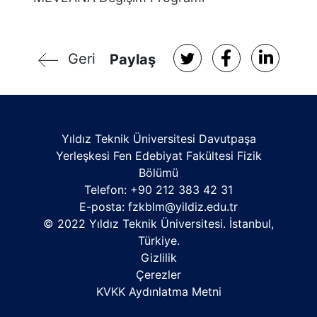
Geri
Paylaş
Yıldız Teknik Üniversitesi Davutpaşa
Yerleşkesi Fen Edebiyat Fakültesi Fizik
Bölümü
Telefon: +90 212 383 42 31
E-posta:
fzkblm@yildiz.edu.tr
© 2022 Yıldız Teknik Üniversitesi. İstanbul,
Türkiye.
Gizlilik
Çerezler
KVKK Aydınlatma Metni