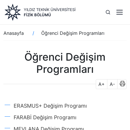
Ana
YILDIZ TEKNİK ÜNİVERSİTESİ
içeriğe
FIZIK BÖLÜMÜ
atla
Sayfa
Anasayfa
Öğrenci Değişim Programları
yolu
Öğrenci Değişim
Programları
A+
A-
ERASMUS+ Değişim Programı
FARABİ Değişim Programı
MEVLANA Değişim Programı