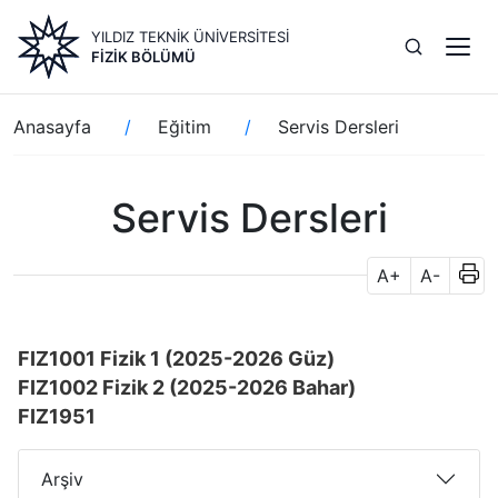
Ana
YILDIZ TEKNİK ÜNİVERSİTESİ
içeriğe
FIZIK BÖLÜMÜ
atla
Sayfa
Anasayfa
Eğitim
Servis Dersleri
yolu
Servis Dersleri
A+
A-
FIZ1001 Fizik 1 (2025-2026 Güz)
FIZ1002 Fizik 2 (2025-2026 Bahar)
FIZ1951
Arşiv