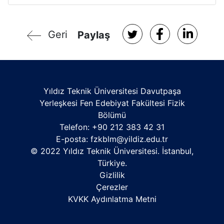
Geri
Paylaş
Yıldız Teknik Üniversitesi Davutpaşa
Yerleşkesi Fen Edebiyat Fakültesi Fizik
Bölümü
Telefon: +90 212 383 42 31
E-posta:
fzkblm@yildiz.edu.tr
© 2022 Yıldız Teknik Üniversitesi. İstanbul,
Türkiye.
Gizlilik
Çerezler
KVKK Aydınlatma Metni